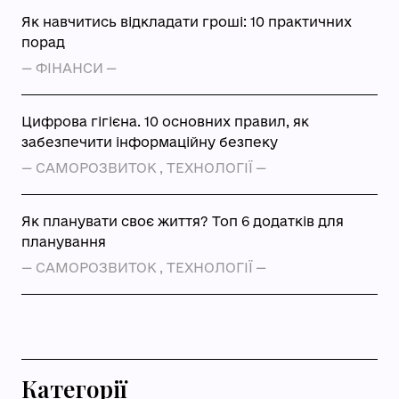
Як навчитись відкладати гроші: 10 практичних
порад
—
ФІНАНСИ
—
Цифрова гігієна. 10 основних правил, як
забезпечити інформаційну безпеку
—
САМОРОЗВИТОК
,
ТЕХНОЛОГІЇ
—
Як планувати своє життя? Топ 6 додатків для
планування
—
САМОРОЗВИТОК
,
ТЕХНОЛОГІЇ
—
Категорії