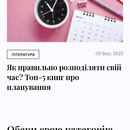
09 Бер, 2023
ЛІТЕРАТУРА
Як правильно розподіляти свій
час? Топ-5 книг про
планування
Обери свою категорію