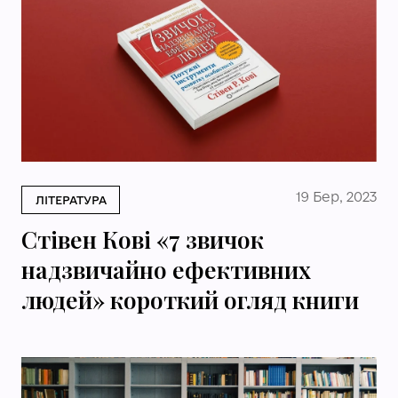
19 Бер, 2023
ЛІТЕРАТУРА
Стівен Кові «‎‎7 звичок
надзвичайно ефективних
людей» короткий огляд книги